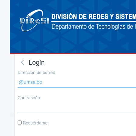
Login
Dirección de correo
Contraseña
Recuérdame