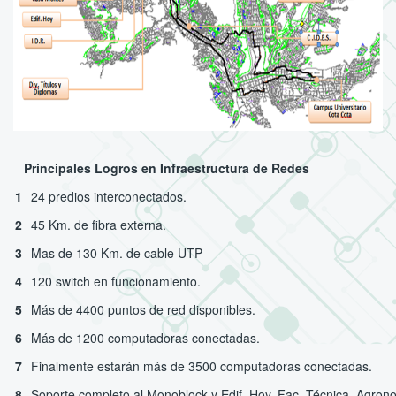
Principales Logros en Infraestructura de Redes
1
24 predios interconectados.
2
45 Km. de fibra externa.
3
Mas de 130 Km. de cable UTP
4
120 switch en funcionamiento.
5
Más de 4400 puntos de red disponibles.
6
Más de 1200 computadoras conectadas.
7
Finalmente estarán más de 3500 computadoras conectadas.
8
Soporte completo al Monoblock y Edif. Hoy, Fac. Técnica, Agrono