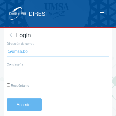
DIRESI
Login
Dirección de correo
Contraseña
Recuérdame
Acceder