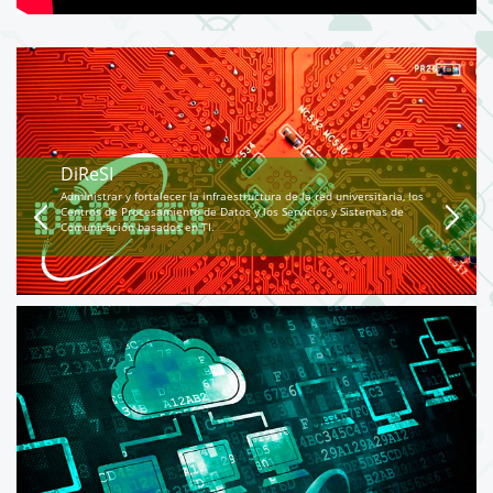
DiReSI
Administrar y fortalecer la infraestructura de la red universitaria, los
Centros de Procesamiento de Datos y los Servicios y Sistemas de
Comunicación basados en TI.