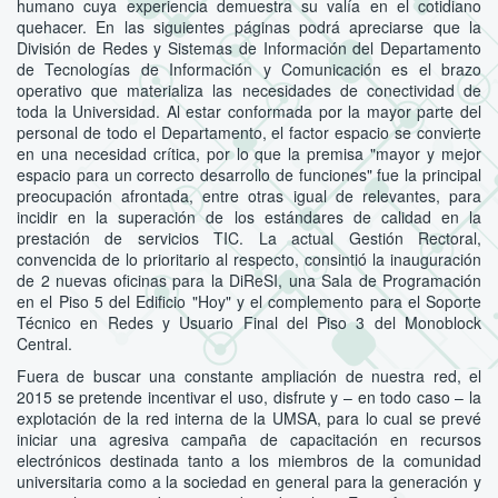
humano cuya experiencia demuestra su valía en el cotidiano
quehacer. En las siguientes páginas podrá apreciarse que la
División de Redes y Sistemas de Información del Departamento
de Tecnologías de Información y Comunicación es el brazo
operativo que materializa las necesidades de conectividad de
toda la Universidad. Al estar conformada por la mayor parte del
personal de todo el Departamento, el factor espacio se convierte
en una necesidad crítica, por lo que la premisa "mayor y mejor
espacio para un correcto desarrollo de funciones" fue la principal
preocupación afrontada, entre otras igual de relevantes, para
incidir en la superación de los estándares de calidad en la
prestación de servicios TIC. La actual Gestión Rectoral,
convencida de lo prioritario al respecto, consintió la inauguración
de 2 nuevas oficinas para la DiReSI, una Sala de Programación
en el Piso 5 del Edificio "Hoy" y el complemento para el Soporte
Técnico en Redes y Usuario Final del Piso 3 del Monoblock
Central.
Fuera de buscar una constante ampliación de nuestra red, el
2015 se pretende incentivar el uso, disfrute y – en todo caso – la
explotación de la red interna de la UMSA, para lo cual se prevé
iniciar una agresiva campaña de capacitación en recursos
electrónicos destinada tanto a los miembros de la comunidad
universitaria como a la sociedad en general para la generación y