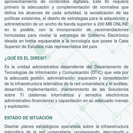
aprovechamiento de contenidos digitales. Este fin requiere
primero la adecuación y complementación de normativa que
defina los alcances de cada actividad, la socialización de las
políticas existentes, el diseño de estrategias para la adquisición y
administración de un ancho de banda superior a 200 MB ONLINE
en lo posible, con la incorporación de recomendaciones
formuladas para nivelar la estrategia de Gobierno Electrónico
ideada en forma equiparable a la tecnología que posee la Casa
Superior de Estudios más representativa del país.
¿QUÉ ES EL DIRESI?
Es la unidad administrativa dependiente del Departamento de
Tecnologías de Información y Comunicación (DTIC) que vela por
la adecuada gestión, administración, expansión y consolidación
de la infraestructura telemática de la red universitaria y el análisis,
desarrollo, implementación, mantenimiento de las Soluciones
sobre TI (sistemas informáticos y servicios electrónicos
administrativo-financieros) y capacitación en su adecuado manejo
y explotación.
ESTADO DE SITUACIÓN
Diseñar planes estratégicos operativos sobre la infraestructura
telemática de la red universitaria, programando, ejecutando y