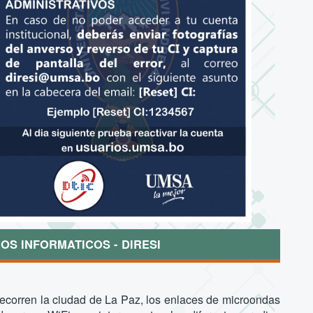
IOS INFORMATICOS - DIRESI
 recorren la ciudad de La Paz, los enlaces de microondas