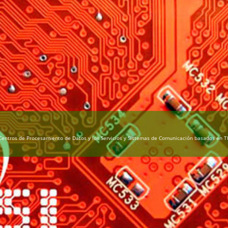
los Centros de Procesamiento de Datos y los Servicios y Sistemas de Comunicación basados en TI