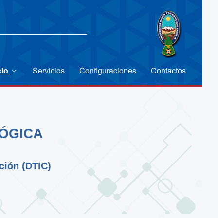
cio
Servicios
Configuraciones
Contactos
LÓGICA
ción (DTIC)