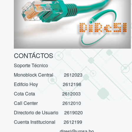
CONTÁCTOS
Soporte Técnico
Monoblock Central 2612023
Edifcio Hoy 2612198
Cota Cota 2612003
Call Center 2612010
Directorio de Usuario 2619020
Cuenta Institucional 2612199
diresi@umsa.bo