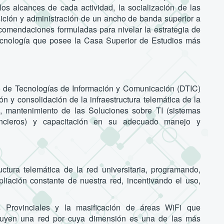
s alcances de cada actividad, la socialización de las
uisición y administración de un ancho de banda superior a
comendaciones formuladas para nivelar la estrategia de
tecnología que posee la Casa Superior de Estudios más
o de Tecnologías de Información y Comunicación (DTIC)
n y consolidación de la infraestructura telemática de la
ión, mantenimiento de las Soluciones sobre TI (sistemas
financieros) y capacitación en su adecuado manejo y
uctura telemática de la red universitaria, programando,
liación constante de nuestra red, incentivando el uso,
 Provinciales y la masificación de áreas WiFi que
nstituyen una red por cuya dimensión es una de las más