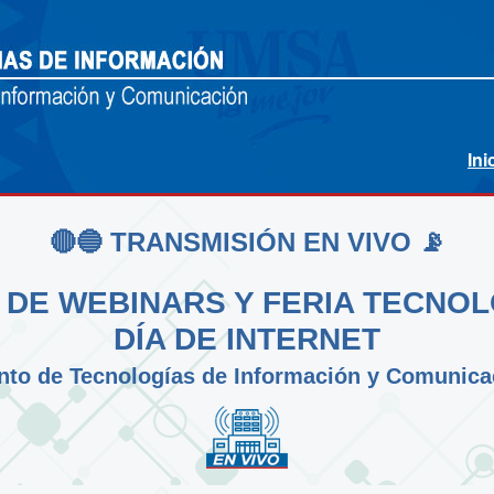
Ini
🔴🔵 TRANSMISIÓN EN VIVO 📡
 DE WEBINARS Y FERIA TECNO
DÍA DE INTERNET
to de Tecnologías de Información y Comunica