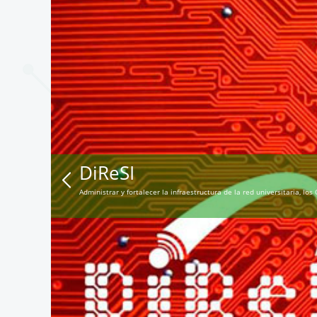
DiReSI
Administrar y fortalecer la infraestructura de la red universitaria, 