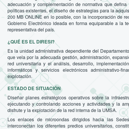
adecuación y complementación de normativa que defina lo
políticas existentes, el diseño de estrategias para la adq
200 MB ONLINE en lo posible, con la incorporación de re
Gobierno Electrónico ideada en forma equiparable a la 
representativa del país.
¿QUÉ ES EL DIRESI?
Es la unidad administrativa dependiente del Departament
que vela por la adecuada gestión, administración, expansió
red universitaria y el análisis, desarrollo, implementac
informáticos y servicios electrónicos administrativo-
explotación.
ESTADO DE SITUACIÓN
Diseñar planes estratégicos operativos sobre la infraestr
ejecutando y controlando acciones y actividades y la amp
disfrute y la explotación de la red interna de la UMSA.
Los enlaces de microondas dirigidos hacia las Sedes
interconectan los diferentes predios universitarios, co